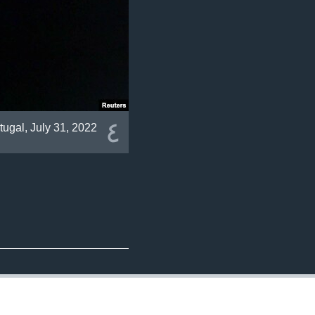
٤
tugal, July 31, 2022.