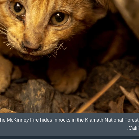
 the McKinney Fire hides in rocks in the Klamath National Forest
Calif