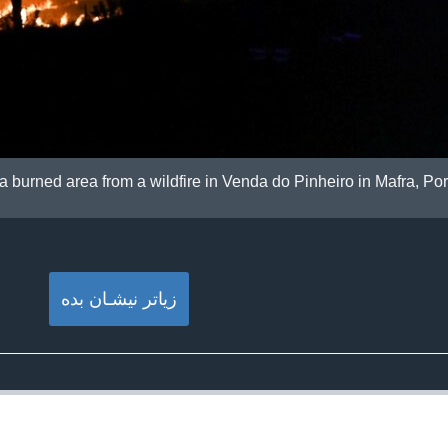
l a burned area from a wildfire in Venda do Pinheiro in Mafra, Por
زیاتر نیشـان بده‌