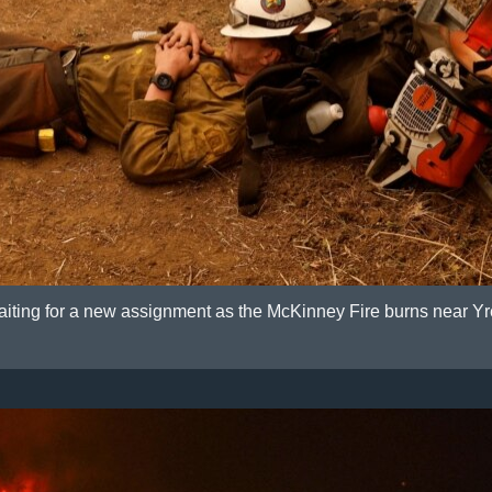
waiting for a new assignment as the McKinney Fire burns near Yre