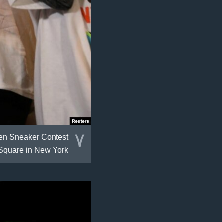
٧
tten Sneaker Contest
s Square in New York.