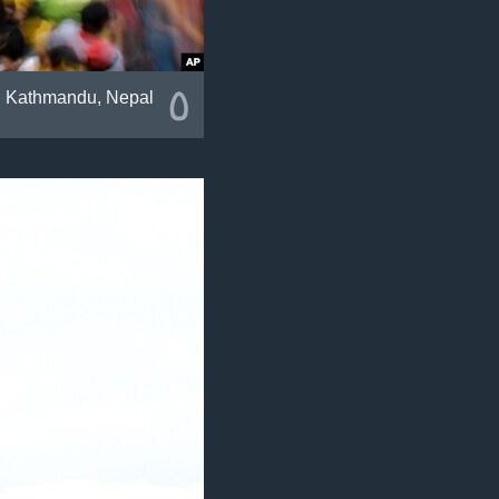
٥
in Kathmandu, Nepal.