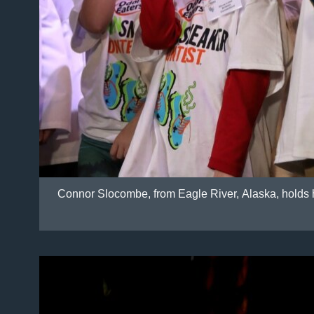
Connor Slocombe, from Eagle River, Alaska, holds h