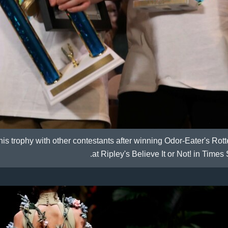
is trophy with other contestants after winning Odor-Eater's Ro
at Ripley's Believe It or Not! in Time