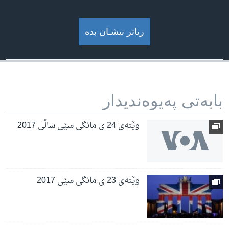
زیاتر نیشـان بده‌
بابه‌تی په‌یوه‌ندیدار
وێنەی 24 ی مانگی سێی ساڵی 2017
وێنەی 23 ی مانگی سێی 2017