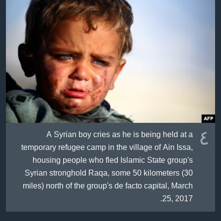
٤
A Syrian boy cries as he is being held at a
temporary refugee camp in the village of Ain Issa,
housing people who fled Islamic State group's
Syrian stronghold Raqa, some 50 kilometers (30
miles) north of the group's de facto capital, March
25, 2017.