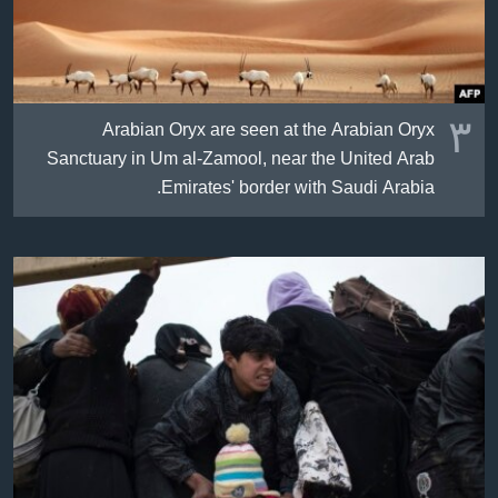
٣
Arabian Oryx are seen at the Arabian Oryx
Sanctuary in Um al-Zamool, near the United Arab
Emirates' border with Saudi Arabia.