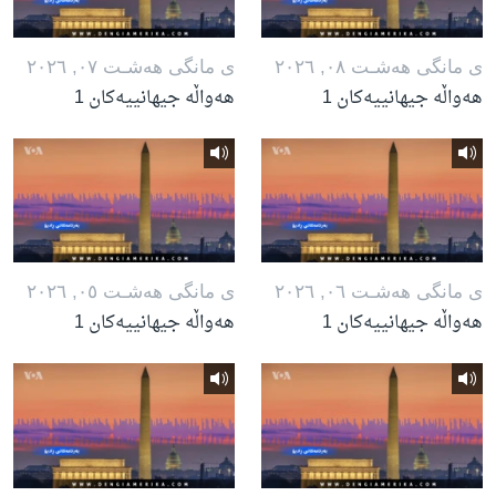
ی مانگی هه‌شـت ٠٨, ٢٠٢٦
ی مانگی هه‌شـت ٠٧, ٢٠٢٦
هەواڵە جیهانییەکان 1
هەواڵە جیهانییەکان 1
ی مانگی هه‌شـت ٠٦, ٢٠٢٦
ی مانگی هه‌شـت ٠٥, ٢٠٢٦
هەواڵە جیهانییەکان 1
هەواڵە جیهانییەکان 1