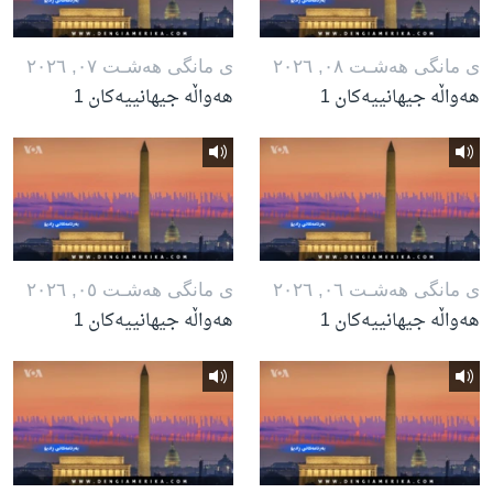
ی مانگی هه‌شـت ٠٨, ٢٠٢٦
ی مانگی هه‌شـت ٠٧, ٢٠٢٦
هەواڵە جیهانییەکان 1
هەواڵە جیهانییەکان 1
ی مانگی هه‌شـت ٠٦, ٢٠٢٦
ی مانگی هه‌شـت ٠٥, ٢٠٢٦
هەواڵە جیهانییەکان 1
هەواڵە جیهانییەکان 1