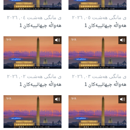
ی مانگی هه‌شـت ٠٥, ٢٠٢٦
ی مانگی هه‌شـت ٠٤, ٢٠٢٦
هەواڵە جیهانییەکان 1
هەواڵە جیهانییەکان 1
ی مانگی هه‌شـت ٠٣, ٢٠٢٦
ی مانگی هه‌شـت ٠٢, ٢٠٢٦
هەواڵە جیهانییەکان 1
هەواڵە جیهانییەکان 1