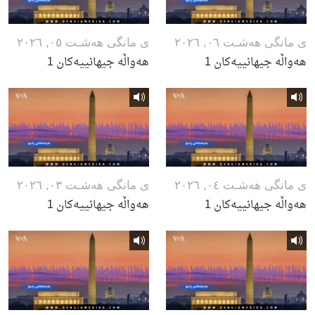
ی مانگی هه‌شـت ٠٦, ٢٠٢٦
ی مانگی هه‌شـت ٠٥, ٢٠٢٦
هەواڵە جیهانییەکان 1
هەواڵە جیهانییەکان 1
ی مانگی هه‌شـت ٠٤, ٢٠٢٦
ی مانگی هه‌شـت ٠٣, ٢٠٢٦
هەواڵە جیهانییەکان 1
هەواڵە جیهانییەکان 1