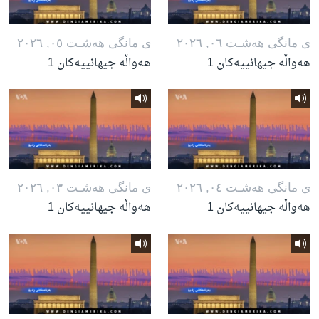
ی مانگی هه‌شـت ٠٦, ٢٠٢٦
ی مانگی هه‌شـت ٠٥, ٢٠٢٦
هەواڵە جیهانییەکان 1
هەواڵە جیهانییەکان 1
ی مانگی هه‌شـت ٠٤, ٢٠٢٦
ی مانگی هه‌شـت ٠٣, ٢٠٢٦
هەواڵە جیهانییەکان 1
هەواڵە جیهانییەکان 1