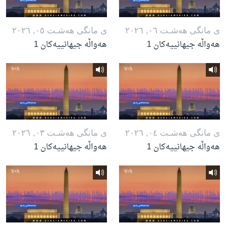
ی مانگی هه‌شـت ٠٦, ٢٠٢٦
ی مانگی هه‌شـت ٠٥, ٢٠٢٦
هەواڵە جیهانییەکان 1
هەواڵە جیهانییەکان 1
ی مانگی هه‌شـت ٠٤, ٢٠٢٦
ی مانگی هه‌شـت ٠٣, ٢٠٢٦
هەواڵە جیهانییەکان 1
هەواڵە جیهانییەکان 1