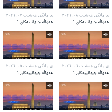
ی مانگی هه‌شـت ٠٨, ٢٠٢٦
ی مانگی هه‌شـت ٠٧, ٢٠٢٦
هەواڵە جیهانییەکان 1
هەواڵە جیهانییەکان 1
ی مانگی هه‌شـت ٠٦, ٢٠٢٦
ی مانگی هه‌شـت ٠٥, ٢٠٢٦
هەواڵە جیهانییەکان 1
هەواڵە جیهانییەکان 1