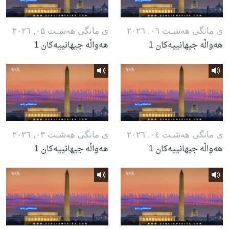
ی مانگی هه‌شـت ٠٦, ٢٠٢٦
ی مانگی هه‌شـت ٠٥, ٢٠٢٦
هەواڵە جیهانییەکان 1
هەواڵە جیهانییەکان 1
ی مانگی هه‌شـت ٠٤, ٢٠٢٦
ی مانگی هه‌شـت ٠٣, ٢٠٢٦
هەواڵە جیهانییەکان 1
هەواڵە جیهانییەکان 1