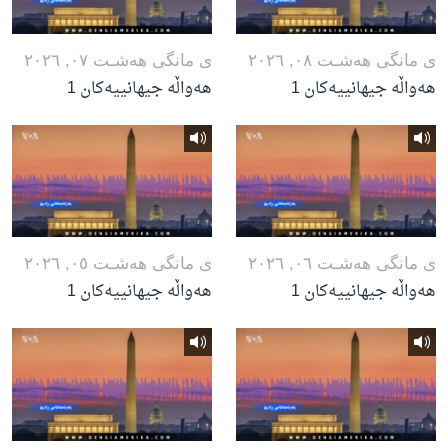
ی مانگی هه‌شـت ٠٨, ٢٠٢٦
ی مانگی هه‌شـت ٠٧, ٢٠٢٦
هەواڵە جیهانییەکان 1
هەواڵە جیهانییەکان 1
ی مانگی هه‌شـت ٠٦, ٢٠٢٦
ی مانگی هه‌شـت ٠٥, ٢٠٢٦
هەواڵە جیهانییەکان 1
هەواڵە جیهانییەکان 1