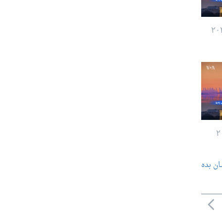
ان بده‌