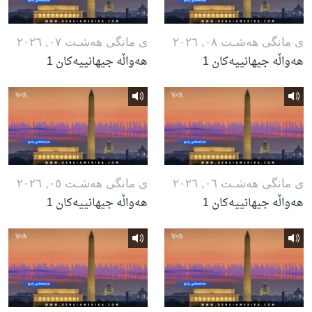
ی مانگی هه‌شـت ٠٨, ٢٠٢٦
ی مانگی هه‌شـت ٠٧, ٢٠٢٦
هەواڵە جیهانییەکان 1
هەواڵە جیهانییەکان 1
ی مانگی هه‌شـت ٠٦, ٢٠٢٦
ی مانگی هه‌شـت ٠٥, ٢٠٢٦
هەواڵە جیهانییەکان 1
هەواڵە جیهانییەکان 1