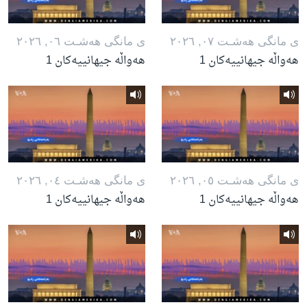
ی مانگی هه‌شـت ٠٧, ٢٠٢٦
ی مانگی هه‌شـت ٠٦, ٢٠٢٦
هەواڵە جیهانییەکان 1
هەواڵە جیهانییەکان 1
ی مانگی هه‌شـت ٠٥, ٢٠٢٦
ی مانگی هه‌شـت ٠٤, ٢٠٢٦
هەواڵە جیهانییەکان 1
هەواڵە جیهانییەکان 1