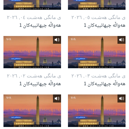
ی مانگی هه‌شـت ٠٥, ٢٠٢٦
ی مانگی هه‌شـت ٠٤, ٢٠٢٦
هەواڵە جیهانییەکان 1
هەواڵە جیهانییەکان 1
ی مانگی هه‌شـت ٠٣, ٢٠٢٦
ی مانگی هه‌شـت ٠٢, ٢٠٢٦
هەواڵە جیهانییەکان 1
هەواڵە جیهانییەکان 1