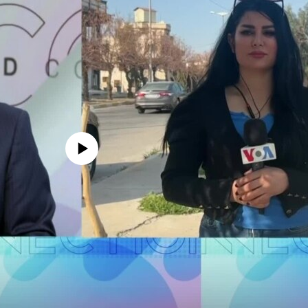
media source currently available