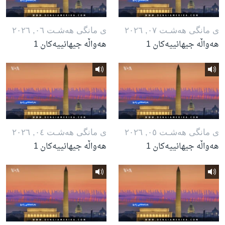
ی مانگی هه‌شـت ٠٧, ٢٠٢٦
ی مانگی هه‌شـت ٠٦, ٢٠٢٦
هەواڵە جیهانییەکان 1
هەواڵە جیهانییەکان 1
ی مانگی هه‌شـت ٠٥, ٢٠٢٦
ی مانگی هه‌شـت ٠٤, ٢٠٢٦
هەواڵە جیهانییەکان 1
هەواڵە جیهانییەکان 1