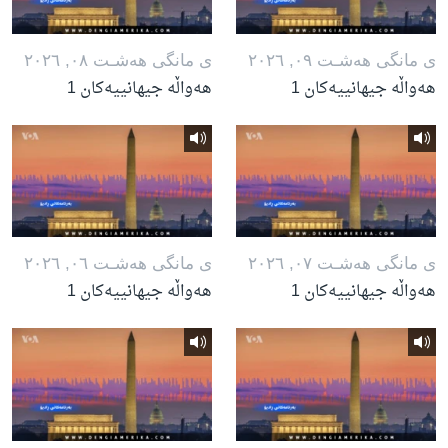
ی مانگی هه‌شـت ٠٩, ٢٠٢٦
ی مانگی هه‌شـت ٠٨, ٢٠٢٦
هەواڵە جیهانییەکان 1
هەواڵە جیهانییەکان 1
ی مانگی هه‌شـت ٠٧, ٢٠٢٦
ی مانگی هه‌شـت ٠٦, ٢٠٢٦
هەواڵە جیهانییەکان 1
هەواڵە جیهانییەکان 1