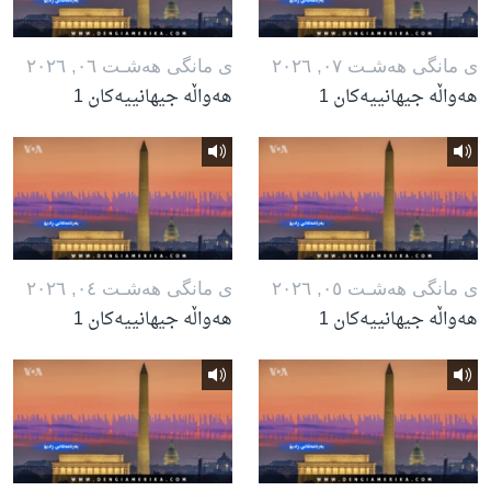
ی مانگی هه‌شـت ٠٧, ٢٠٢٦
ی مانگی هه‌شـت ٠٦, ٢٠٢٦
هەواڵە جیهانییەکان 1
هەواڵە جیهانییەکان 1
ی مانگی هه‌شـت ٠٥, ٢٠٢٦
ی مانگی هه‌شـت ٠٤, ٢٠٢٦
هەواڵە جیهانییەکان 1
هەواڵە جیهانییەکان 1