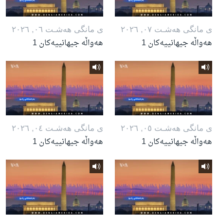
ی مانگی هه‌شـت ٠٧, ٢٠٢٦
ی مانگی هه‌شـت ٠٦, ٢٠٢٦
هەواڵە جیهانییەکان 1
هەواڵە جیهانییەکان 1
ی مانگی هه‌شـت ٠٥, ٢٠٢٦
ی مانگی هه‌شـت ٠٤, ٢٠٢٦
هەواڵە جیهانییەکان 1
هەواڵە جیهانییەکان 1