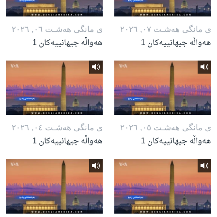
ی مانگی هه‌شـت ٠٧, ٢٠٢٦
ی مانگی هه‌شـت ٠٦, ٢٠٢٦
هەواڵە جیهانییەکان 1
هەواڵە جیهانییەکان 1
ی مانگی هه‌شـت ٠٥, ٢٠٢٦
ی مانگی هه‌شـت ٠٤, ٢٠٢٦
هەواڵە جیهانییەکان 1
هەواڵە جیهانییەکان 1