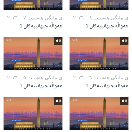
ی مانگی هه‌شـت ٠٨, ٢٠٢٦
ی مانگی هه‌شـت ٠٧, ٢٠٢٦
هەواڵە جیهانییەکان 1
هەواڵە جیهانییەکان 1
ی مانگی هه‌شـت ٠٦, ٢٠٢٦
ی مانگی هه‌شـت ٠٥, ٢٠٢٦
هەواڵە جیهانییەکان 1
هەواڵە جیهانییەکان 1