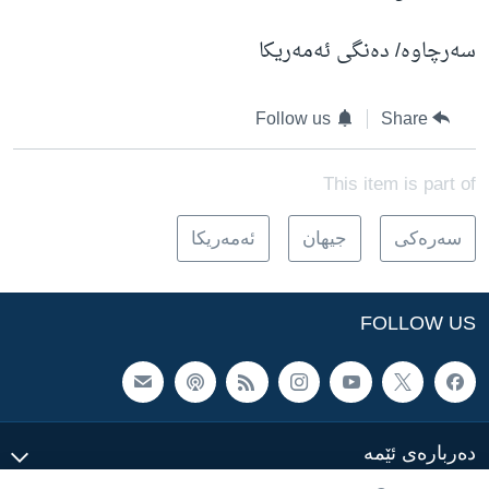
سەرچاوە/ دەنگی ئەمەریکا
Follow us
Share
This item is part of
سه‌ره‌کی
جیهان
ئه‌مه‌ریکا
FOLLOW US
ده‌رباره‌ی ئێمه‌