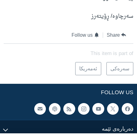
سەرچاوە/ ڕۆیتەرز
Follow us
Share
This item is part of
سه‌ره‌کی
ئه‌مه‌ریکا
FOLLOW US
ده‌رباره‌ی ئێمه‌