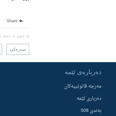
Share
s item is part of
سه‌ره‌کی
ده‌رباره‌ی ئێمه‌
Learning English
مه‌‌رجه قانونییه‌‌كان
FOLLOW US
ده‌رباری ئێمه‌
بەندی 508