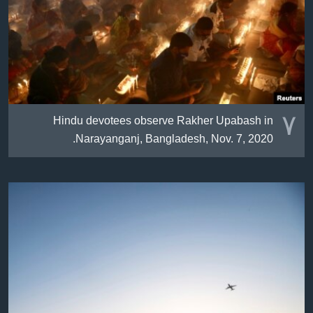
٧
Hindu devotees observe Rakher Upabash in
Narayanganj, Bangladesh, Nov. 7, 2020.