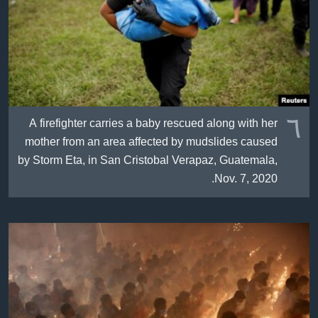
٦
A firefighter carries a baby rescued along with her
mother from an area affected by mudslides caused
by Storm Eta, in San Cristobal Verapaz, Guatemala,
Nov. 7, 2020.