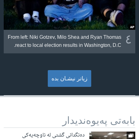
٤
From left: Niki Gotzev, Milo Shea and Ryan Thomas
react to local election results in Washington, D.C.
زیاتر نیشـان بده‌
بابه‌تی په‌یوه‌ندیدار
دەنگدانی گشتی لە ناوچەیەکی