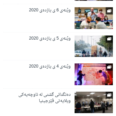
وێنەی 6 ی یازدەی 2020
وێنەی 5 ی یازدەی 2020
وێنەی 4 ی یازدەی 2020
دەنگدانی گشتی لە ناوچەیەکی
ویلایەتی ڤێرجینیا