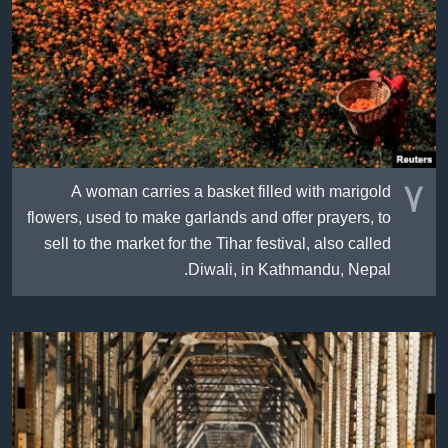
٧
A woman carries a basket filled with marigold
flowers, used to make garlands and offer prayers, to
sell to the market for the Tihar festival, also called
Diwali, in Kathmandu, Nepal.