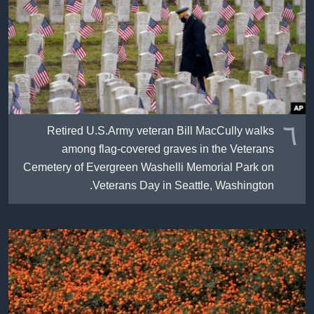
٦
Retired U.S.Army veteran Bill MacCully walks
among flag-covered graves in the Veterans
Cemetery of Evergreen Washelli Memorial Park on
Veterans Day in Seattle, Washington.