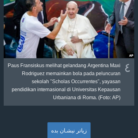
٤
Paus Fransiskus melihat gelandang Argentina Maxi
Rodriguez memainkan bola pada peluncuran
sekolah "Scholas Occurrentes", yayasan
pendidikan internasional di Universitas Kepausan
Urbaniana di Roma. (Foto: AP)
زیاتر نیشـان بده‌