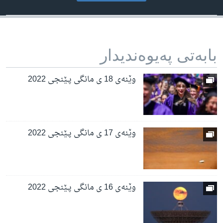
بابه‌تی په‌یوه‌ندیدار
وێنەی 18 ی مانگی پـێنجی 2022
وێنەی 17 ی مانگی پـێنجی 2022
وێنەی 16 ی مانگی پـێنجی 2022