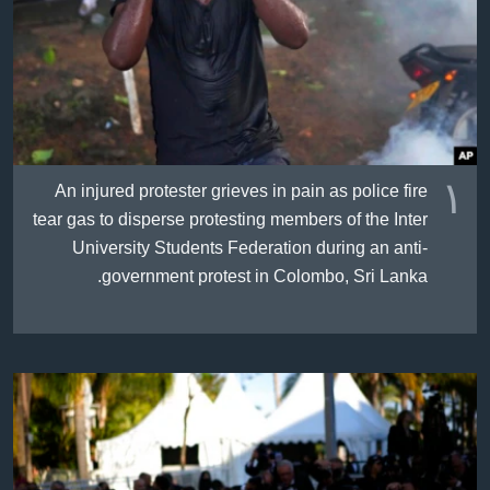
ژیان لە فەرهەنگدا
Learning English
FOLLOW US
١
An injured protester grieves in pain as police fire
زمانه‌کان
tear gas to disperse protesting members of the Inter
University Students Federation during an anti-
government protest in Colombo, Sri Lanka.