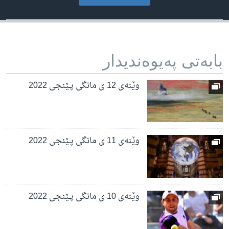
بابه‌تی په‌یوه‌ندیدار
وێنەی 12 ی مانگی پـێنجی 2022
وێنەی 11 ی مانگی پـێنجی 2022
وێنەی 10 ی مانگی پـێنجی 2022