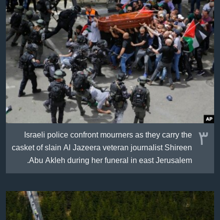
٣
Israeli police confront mourners as they carry the
casket of slain Al Jazeera veteran journalist Shireen
Abu Akleh during her funeral in east Jerusalem.