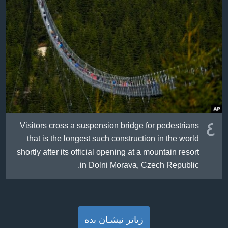
٤
Visitors cross a suspension bridge for pedestrians
that is the longest such construction in the world
shortly after its official opening at a mountain resort
in Dolni Morava, Czech Republic.
زیاتر نیشـان بده‌