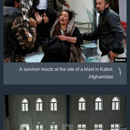
ژیان لە فەرهەنگدا
Learning English
FOLLOW US
زمانه‌کان
١
A survivor reacts at the site of a blast in Kabul,
Afghanistan.