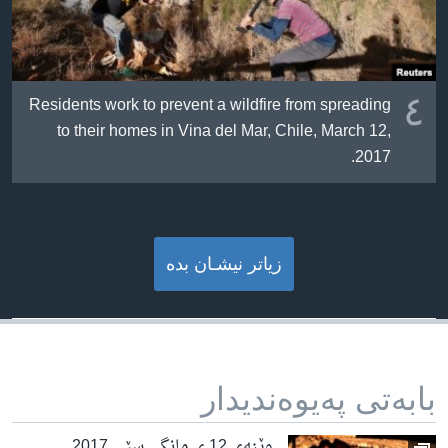
٤
Residents work to prevent a wildfire from spreading
to their homes in Vina del Mar, Chile, March 12,
2017.
زیاتر نیشـان بده‌
بابه‌تی په‌یوه‌ندیدار
وێنەی 12 ی مانگی سێی 2017