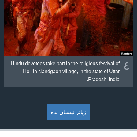
٤
Hindu devotees take part in the religious festival of
Holi in Nandgaon village, in the state of Uttar
Pradesh, India.
زیاتر نیشـان بده‌