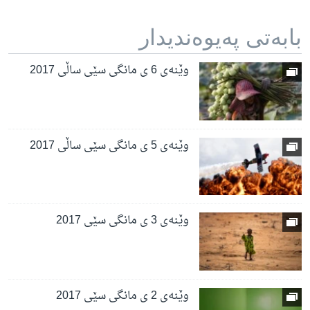
بابه‌تی په‌یوه‌ندیدار
وێنەی 6 ی مانگی سێی ساڵی 2017
وێنەی 5 ی مانگی سێی ساڵی 2017
وێنەی 3 ی مانگی سێی 2017
وێنەی 2 ی مانگی سێی 2017