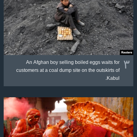
٣
An Afghan boy selling boiled eggs waits for
customers at a coal dump site on the outskirts of
Kabul.