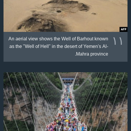
١١
An aerial view shows the Well of Barhout known
as the "Well of Hell" in the desert of Yemen's Al-
Mahra province.