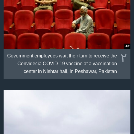
٢
Government employees wait their turn to receive the
Convidecia COVID-19 vaccine at a vaccination
center in Nishtar hall, in Peshawar, Pakistan.