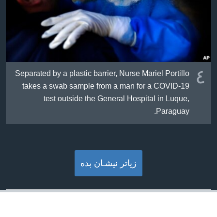
٤
Separated by a plastic barrier, Nurse Mariel Portillo
takes a swab sample from a man for a COVID-19
test outside the General Hospital in Luque,
Paraguay.
زیاتر نیشـان بده‌