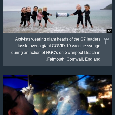
٣
Activists wearing giant heads of the G7 leaders
tussle over a giant COVID-19 vaccine syringe
during an action of NGO's on Swanpool Beach in
Falmouth, Cornwall, England.