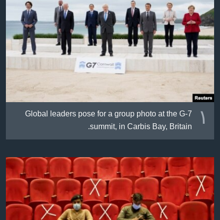
ژیان لە فەرهەنگدا
Learning English
FOLLOW US
زمانه‌کان
١
Global leaders pose for a group photo at the G-7
summit, in Carbis Bay, Britain.