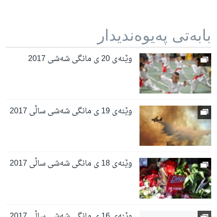
بابه‌تی په‌یوه‌ندیدار
وێنەی 20 ی مانگی شەشی 2017
وێنەی 19 ی مانگی شەشی ساڵی 2017
وێنەی 18 ی مانگی شەشی ساڵی 2017
وێنەی 16 ی مانگی شەشی ساڵی 2017