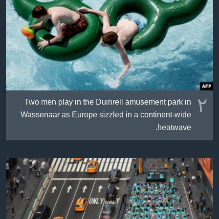
٢
Two men play in the Duinrell amusement park in
Wassenaar as Europe sizzled in a continent-wide
heatwave.