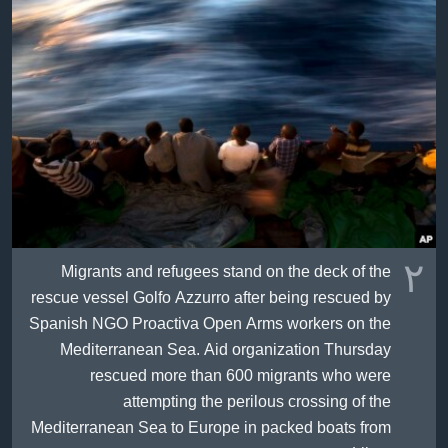
٢
Migrants and refugees stand on the deck of the
rescue vessel Golfo Azzurro after being rescued by
Spanish NGO Proactiva Open Arms workers on the
Mediterranean Sea. Aid organization Thursday
rescued more than 600 migrants who were
attempting the perilous crossing of the
Mediterranean Sea to Europe in packed boats from