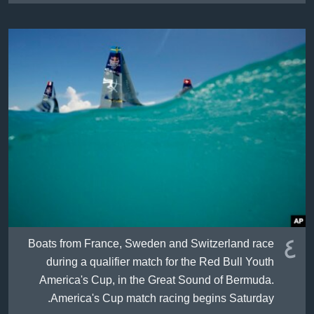
٤
Boats from France, Sweden and Switzerland race
during a qualifier match for the Red Bull Youth
America's Cup, in the Great Sound of Bermuda.
America's Cup match racing begins Saturday.