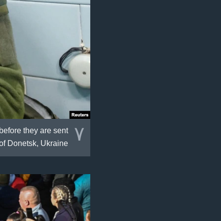
٧
before they are sent
 of Donetsk, Ukraine.