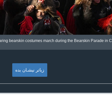
ring bearskin costumes march during the Bearskin Parade in 
زیاتر نیشـان بده‌