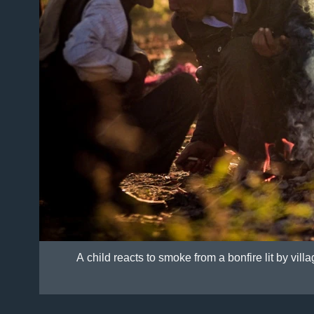
A child reacts to smoke from a bonfire lit by vil