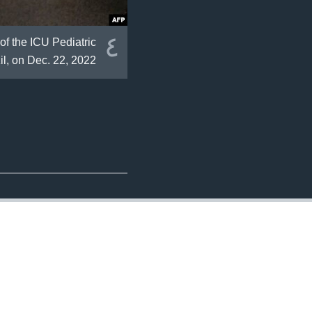
٤
of the ICU Pediatric
l, on Dec. 22, 2022.