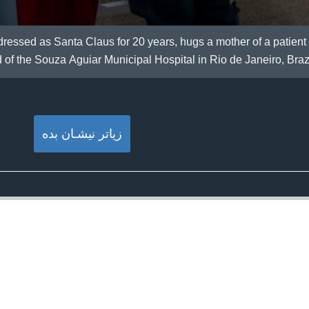
ressed as Santa Claus for 20 years, hugs a mother of a patient 
 of the Souza Aguiar Municipal Hospital in Rio de Janeiro, Brazi
زیاتر نیشـان بده‌