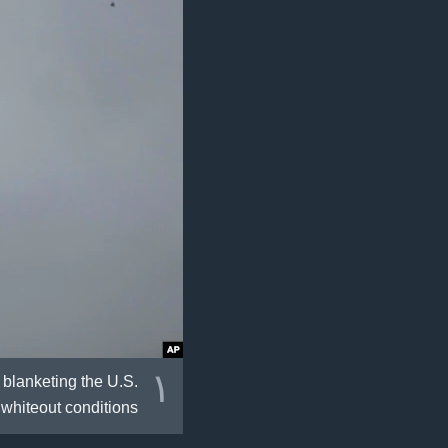
ژیان لە فەرهەنگدا
١
 blanketing the U.S.
whiteout conditions.