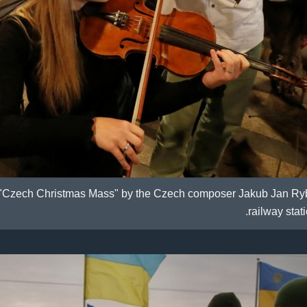
f "Czech Christmas Mass" by the Czech composer Jakub Jan Ry
railway stat