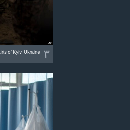
٣
rts of Kyiv, Ukraine.