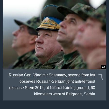
٦
Russian Gen. Vladimir Shamatov, second from left
observes Russian-Serbian joint anti-terrorist
exercise Srem 2014, at Nikinci training ground, 60
kilometers west of Belgrade, Serbia.