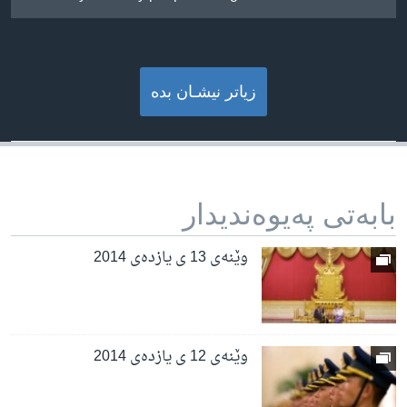
زیاتر نیشـان بده‌
بابه‌تی په‌یوه‌ندیدار
وێنه‌ی 13 ی یازده‌ی 2014
وێنه‌ی 12 ی یازده‌ی 2014