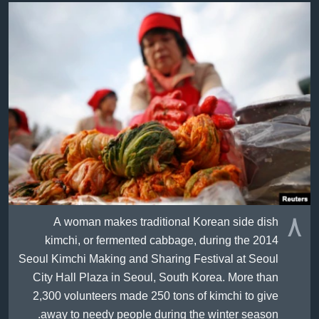
٨
A woman makes traditional Korean side dish
kimchi, or fermented cabbage, during the 2014
Seoul Kimchi Making and Sharing Festival at Seoul
City Hall Plaza in Seoul, South Korea. More than
2,300 volunteers made 250 tons of kimchi to give
away to needy people during the winter season.