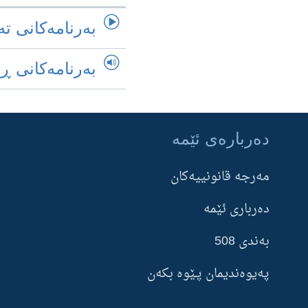
به‌رنامه‌کانی ته
به‌رنامه‌کانی ڕ
ده‌رباره‌ی ئێمه‌
Learning English
مه‌‌رجه قانونییه‌‌كان
FOLLOW US
ده‌رباری ئێمه‌
بەندی 508
پەیوەندیمان پـێوە بکەن
زمانه‌کان