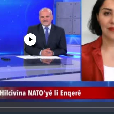
media source currently available