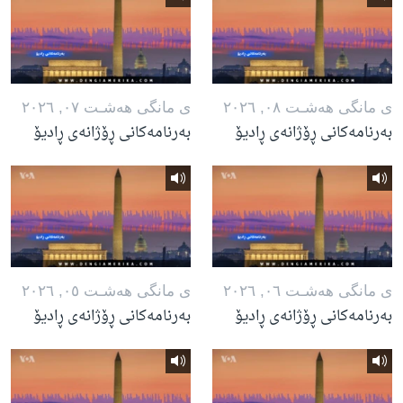
ی مانگی هه‌شـت ٠٨, ٢٠٢٦
ی مانگی هه‌شـت ٠٧, ٢٠٢٦
بەرنامەکانی ڕۆژانەی ڕادیۆ
بەرنامەکانی ڕۆژانەی ڕادیۆ
ی مانگی هه‌شـت ٠٦, ٢٠٢٦
ی مانگی هه‌شـت ٠٥, ٢٠٢٦
بەرنامەکانی ڕۆژانەی ڕادیۆ
بەرنامەکانی ڕۆژانەی ڕادیۆ