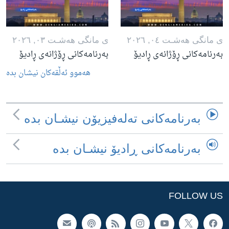
ی مانگی هه‌شـت ٠٤, ٢٠٢٦
ی مانگی هه‌شـت ٠٣, ٢٠٢٦
بەرنامەکانی ڕۆژانەی ڕادیۆ
بەرنامەکانی ڕۆژانەی ڕادیۆ
هه‌موو ئه‌ڵقه‌کان نیشـان بده‌
به‌رنامه‌کانی ته‌له‌فیزیۆن نیشـان بده‌
به‌رنامه‌کانی ڕادیۆ نیشـان بده‌
FOLLOW US