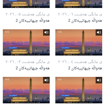
ی مانگی هه‌شـت ٠٦, ٢٠٢٦
ی مانگی هه‌شـت ٠٥, ٢٠٢٦
هەواڵە جیهانییەکان 2
هەواڵە جیهانییەکان 2
ی مانگی هه‌شـت ٠٤, ٢٠٢٦
ی مانگی هه‌شـت ٠٣, ٢٠٢٦
هەواڵە جیهانییەکان 2
هەواڵە جیهانییەکان 2