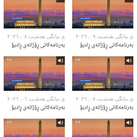
ی مانگی هه‌شـت ٠٩, ٢٠٢٦
ی مانگی هه‌شـت ٠٨, ٢٠٢٦
بەرنامەکانی ڕۆژانەی ڕادیۆ
بەرنامەکانی ڕۆژانەی ڕادیۆ
ی مانگی هه‌شـت ٠٧, ٢٠٢٦
ی مانگی هه‌شـت ٠٦, ٢٠٢٦
بەرنامەکانی ڕۆژانەی ڕادیۆ
بەرنامەکانی ڕۆژانەی ڕادیۆ