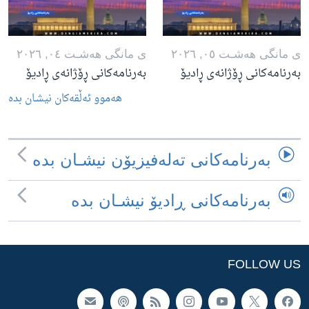
ی مانگی هه‌شـت ٠٥, ٢٠٢٦
ی مانگی هه‌شـت ٠٤, ٢٠٢٦
بەرنامەکانی ڕۆژانەی ڕادیۆ
بەرنامەکانی ڕۆژانەی ڕادیۆ
هه‌موو ئه‌ڵقه‌کان نیشـان بده‌
به‌رنامه‌کانی ته‌له‌فیزیۆن نیشـان بده‌
به‌رنامه‌کانی ڕادیۆ نیشـان بده‌
FOLLOW US