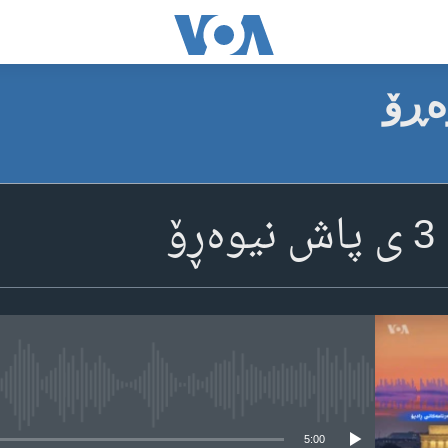
ۆ
media source currently available
5:00