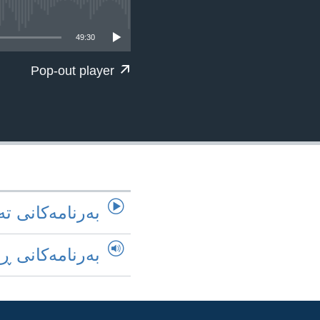
ژیان لە فەرهەنگدا
49:30
Pop-out player
به‌رنامه‌کانی ته
به‌رنامه‌کانی ڕ