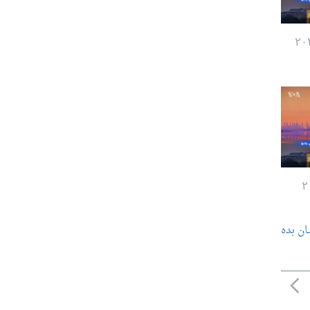
ان بده‌