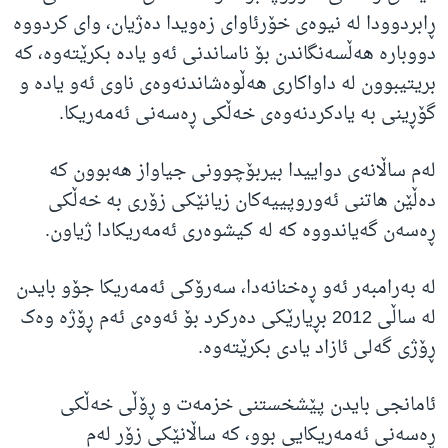
ڕابردوودا لە نیوەی خۆرئاوای زەویدا دەژیان، وای کردووە
دووبارە هەڵسەنگاندن بۆ ناساندنی ئەو یادە بکرێتەوە، کە
بریتیبوون لە داواکاری هەڵوەشاندنەوەی ناوی ئەو یادە و
گۆڕینی بە یادکردنەوەی خەڵکی ڕەسەنی ئەمەریکا.
لەم ساڵانەی دواییدا بیربۆچوونی جیاواز هەبوون کە
دەڵێن هاتنی ئەوروپییەکان زیانێکی زۆری بە خەڵکی
ڕەسەن گەیاندووە کە لە کیشوەری ئەمەریکادا ژیاون.
لە بەرامبەر ئەو ڕەخنانەدا، سەرۆکی ئەمەریکا جۆو بایدن
لە ساڵی 2012 بڕیارێکی دەرکرد بۆ ئەوەی ئەم ڕۆژە وەک
ڕۆژی گەلی ئازاد یادی بکرێتەوە.
ئامانجی بایدن پێشخستنی خزمەت و ڕۆڵی خەڵکی
ڕەسەنی ئەمەریکایی بوو، کە ساڵانێکی زۆر لەم