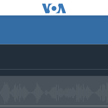
media source currently available