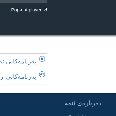
ژیان لە فەرهەنگدا
Pop-out player
به‌رنامه‌کانی ته
به‌رنامه‌کانی ڕ
ده‌رباره‌ی ئێمه‌
Learning English